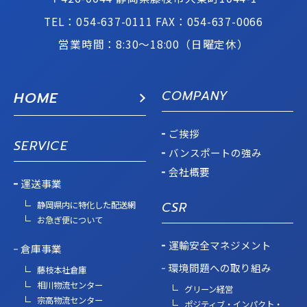
TEL：054-637-0111
FAX：054-637-0066
営業時間：8:30〜18:00（日曜定休）
COMPANY
HOME
ご挨拶
SERVICE
バンスポートの強み
会社概要
運送事業
CSR
静岡県内に特化した配送網
お急ぎ便について
運輸安全マネジメント
倉庫事業
環境問題への取り組み
藤枝本社倉庫
相川物流センター
グリーン経営
宗高物流センター
ポジティブ・インパクト・