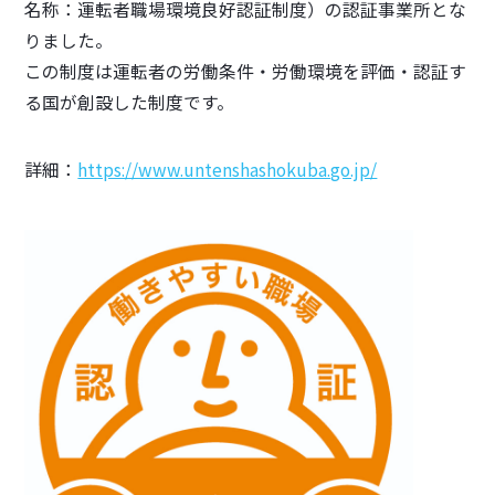
名称：運転者職場環境良好認証制度）の認証事業所とな
お知らせ
りました。
この制度は運転者の労働条件・労働環境を評価・認証す
054-637-0111
る国が創設した制度です。
営業時間 8:30〜18:00 (日曜定休)
詳細：
https://www.untenshashokuba.go.jp/
メールでお問い合わせ
24時間365日受付中！